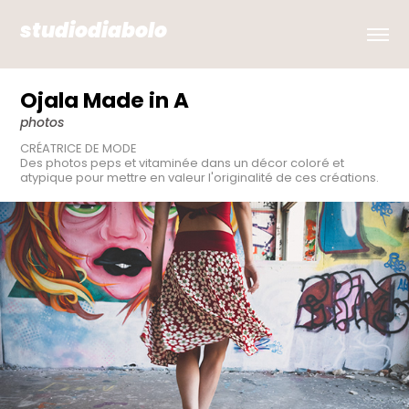
studiodiabolo
Ojala Made in A
photos
CRÉATRICE DE MODE
Des photos peps et vitaminée dans un décor coloré et 
atypique pour mettre en valeur l'originalité de ces créations.