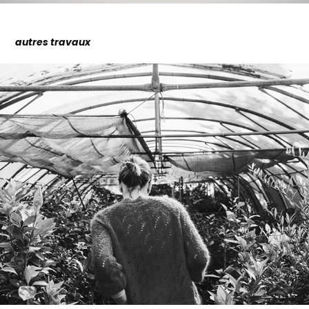
autres travaux
La Pépinière du Bosc